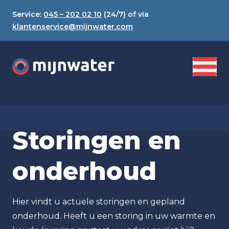
Service:
045 – 202 02 10
(24/7) of via
klantenservice@mijnwater.com
Storingen en
onderhoud
Hier vindt u actuele storingen en gepland
onderhoud. Heeft u een storing in uw warmte en