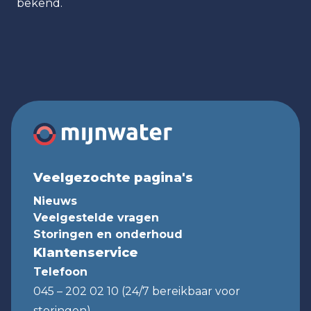
bekend.
Veelgezochte pagina's
Nieuws
Veelgestelde vragen
Storingen en onderhoud
Klantenservice
Telefoon
045 – 202 02 10 (24/7 bereikbaar voor
storingen)