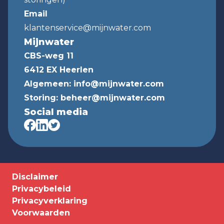
Email
klantenservice@mijnwater.com
Mijnwater
CBS-weg 11
6412 EX Heerlen
Algemeen:
info@mijnwater.com
Storing:
beheer@mijnwater.com
Social media
Disclaimer
Privacybeleid
Privacyverklaring
Voorwaarden