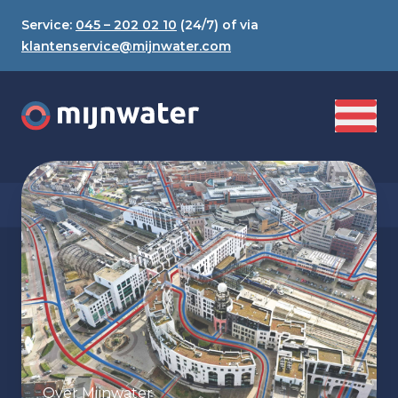
Service:
045 – 202 02 10
(24/7) of via
klantenservice@mijnwater.com
Over Mijnwater