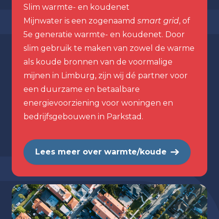
Slim warmte- en koudenet
Mijnwater is een zogenaamd
smart grid
, of
5e generatie warmte- en koudenet. Door
slim gebruik te maken van zowel de warme
als koude bronnen van de voormalige
mijnen in Limburg, zijn wij dé partner voor
een duurzame en betaalbare
energievoorziening voor woningen en
bedrijfsgebouwen in Parkstad.
Lees meer over warmte/koude