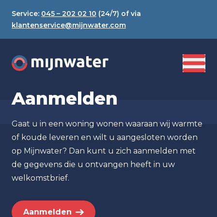
Service:
045 – 202 02 10
(24/7) of via
klantenservice@mijnwater.com
Aanmelden
Gaat u in een woning wonen waaraan wij warmte
of koude leveren en wilt u aangesloten worden
op Mijnwater? Dan kunt u zich aanmelden met
de gegevens die u ontvangen heeft in uw
welkomstbrief.
Aanmelden