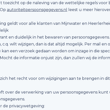
t toezicht op de naleving van de wettelijke regels voo
 Op
autoriteitpersoonsgegevens.nl
leest u meer hierover
ing geldt voor alle klanten van Mijnwater en Heerlerhei
elijk
arant en duidelijk in het bewaren van persoonsgegevens
 c.q. wilt wijzigen, dan is dat altijd mogelijk. Per mail e
ID) kan een verzoek gedaan worden om inzage in die spec
cht de informatie onjuist zijn, dan zullen wij de inform
ich het recht voor om wijzigingen aan te brengen in dit
eeft over de verwerking van uw persoonsgegevens kunt 
oonsgegevens.
r de privacywetgeving: