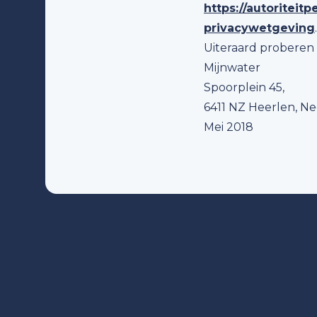
https://autoritei
privacywetgeving
.
Uiteraard proberen
Mijnwater
Spoorplein 45,
6411 NZ Heerlen, N
Mei 2018