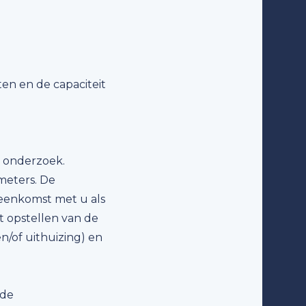
ten en de capaciteit
k onderzoek.
meters. De
eenkomst met u als
 opstellen van de
n/of uithuizing) en
 de