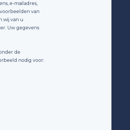
ns, e-mailadres,
 voorbeelden van
 wij van u
ter. Uw gegevens
zonder de
rbeeld nodig voor: