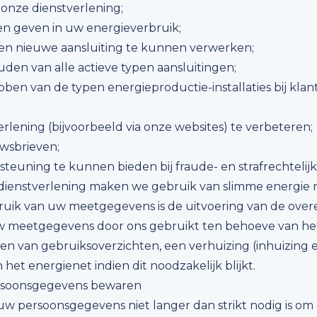
onze dienstverlening;
en geven in uw energieverbruik;
en nieuwe aansluiting te kunnen verwerken;
uden van alle actieve typen aansluitingen;
bben van de typen energieproductie-installaties bij klan
erlening (bijvoorbeeld via onze websites) te verbeteren;
wsbrieven;
steuning te kunnen bieden bij fraude- en strafrechtelij
 dienstverlening maken we gebruik van slimme energie 
ruik van uw meetgegevens is de uitvoering van de over
w meetgegevens door ons gebruikt ten behoeve van het
len van gebruiksoverzichten, een verhuizing (inhuizing e
het energienet indien dit noodzakelijk blijkt.
ersoonsgegevens bewaren
w persoonsgegevens niet langer dan strikt nodig is om