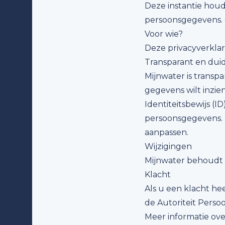
Deze instantie houd
persoonsgegevens.
Voor wie?
Deze privacyverklar
Transparant en duid
Mijnwater is transp
gegevens wilt inzien,
Identiteitsbewijs (
persoonsgegevens. Mo
aanpassen.
Wijzigingen
Mijnwater behoudt z
Klacht
Als u een klacht h
de Autoriteit Pers
Meer informatie ove