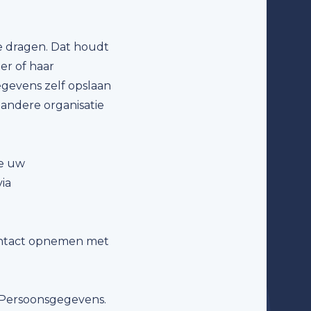
e dragen. Dat houdt
er of haar
egevens zelf opslaan
andere organisatie
e uw
ia
ontact opnemen met
t Persoonsgegevens.