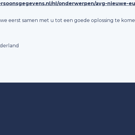
tpersoonsgegevens.nl/nl/onderwerpen/avg-nieuwe-e
 we eerst samen met u tot een goede oplossing te kome
ederland