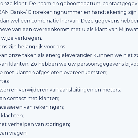
ls onze klant. De naam en geboortedatum, contactgegeve
BAN Bank-/ Girorekeningnummer en handtekening zijn
dan wel een combinatie hiervan. Deze gegevens hebben
eve van een overeenkomst met u als klant van Mijnwa
 wijze verkregen.
s zijn belangrijk voor ons
van onze taken als energieleverancier kunnen we niet 
an klanten. Zo hebben we uw persoonsgegevens bijvoo
de met klanten afgesloten overeenkomsten;
tes;
ssen en verwijderen van aansluitingen en meters;
n contact met klanten;
ncasseren van rekeningen;
 klachten;
et verhelpen van storingen;
van vragen;