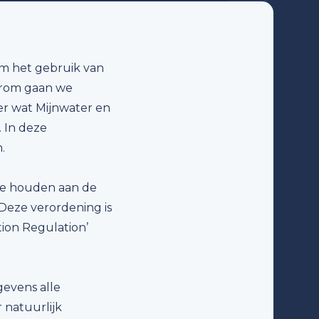
om het gebruik van
aarom gaan we
er wat Mijnwater en
 In deze
.
 te houden aan de
Deze verordening is
ion Regulation’
evens alle
 natuurlijk