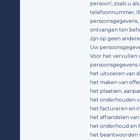
persoon’, zoals u a
telefoonnummer, I
persoonsgegevens, 
ontvangen ten beho
zijn op geen andere
Uw persoonsgegeven
Voor het vervullen 
persoonsgegevens v
het uitvoeren van 
het maken van offer
het plaatsen, aanpa
het onderhouden va
het factureren en i
het afhandelen van
het onderhoud en h
het beantwoorden 