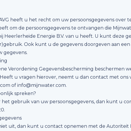
AVG heeft u het recht om uw persoonsgegevens over t
heeft om de persoonsgegevens te ontvangen die Mijnwat
 Heerlerheide Energie B.V. van u heeft. U kunt deze g
her)gebruik. Ook kunt u de gegevens doorgeven aan een 
w gegevens.
ing
ene Verordening Gegevensbescherming beschermen w
Heeft u vragen hierover, neemt u dan contact met ons v
com of info@mijnwater.com.
onlijk spreken?
r het gebruik van uw persoonsgegevens, dan kunt u c
20.
sgegevens
niet uit, dan kunt u contact opnemen met de Autoritei