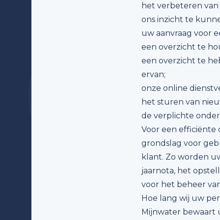
het verbeteren van 
ons inzicht te kunn
uw aanvraag voor e
een overzicht te ho
een overzicht te he
ervan;
onze online dienstv
het sturen van nieu
de verplichte onder
Voor een efficiënte
grondslag voor geb
klant. Zo worden u
jaarnota, het opstel
voor het beheer van 
Hoe lang wij uw p
Mijnwater bewaart u