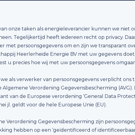
van onze taken als energieleverancier kunnen we niet 
en. Tegelijkertijd heeft iedereen recht op privacy. D
ger met persoonsgegevens om en zijn we transparant ov
happij Heerlerheide Energie BV met uw gegevens doet.
leest u precies hoe wij met uw persoonsgegevens omgaan
n we als verwerker van persoonsgegevens verplicht ons
de Algemene Verordening Gegevensbescherming (AVG). 
ant van de Europese verordening ‘General Data Protect
ei jl. geldt voor de hele Europese Unie (EU).
e Verordening Gegevensbescherming zijn persoonsgeg
king hebben op een ‘geïdentificeerd of identificeerbaar