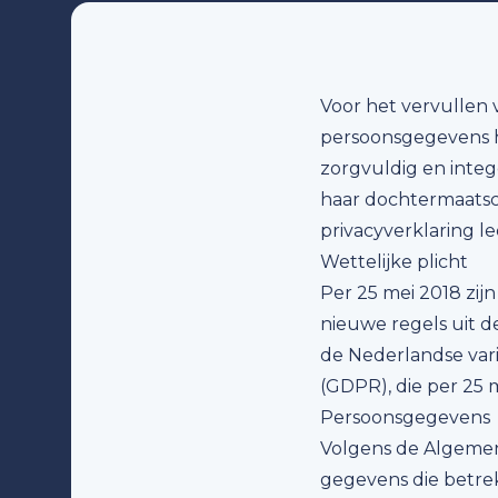
Voor het vervullen 
persoonsgegevens he
zorgvuldig en inte
haar dochtermaatsc
privacyverklaring 
Wettelijke plicht
Per 25 mei 2018 zij
nieuwe regels uit 
de Nederlandse vari
(GDPR), die per 25 m
Persoonsgegevens
Volgens de Algemen
gegevens die betrek