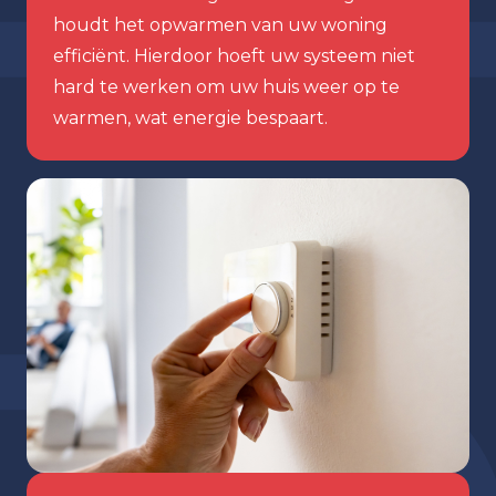
houdt het opwarmen van uw woning
efficiënt. Hierdoor hoeft uw systeem niet
hard te werken om uw huis weer op te
warmen, wat energie bespaart.