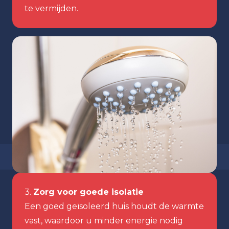
te vermijden.
3.
Zorg voor goede isolatie
Een goed geïsoleerd huis houdt de warmte
vast, waardoor u minder energie nodig