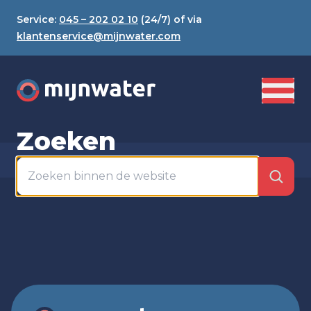
Service:
045 – 202 02 10
(24/7) of via
klantenservice@mijnwater.com
Zoeken