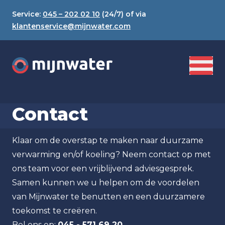
Service:
045 – 202 02 10
(24/7) of via
klantenservice@mijnwater.com
Contact
Klaar om de overstap te maken naar duurzame
verwarming en/of koeling? Neem contact op met
ons team voor een vrijblijvend adviesgesprek.
Samen kunnen we u helpen om de voordelen
van Mijnwater te benutten en een duurzamere
toekomst te creëren.
Bel ons op:
045 - 571 69 20